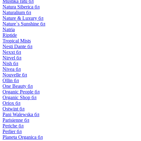
Mustika ratu бл
Natura Siberica бл
Naturalium бл
Nature & Luxury бл
Nature`s Sunshine бл
Natria
Riptide
Tropical Mists
Nesti Dante бл
Nexxt бл
Nirvel бл
Nish бл
Nivea бл
Nouvelle бл
Ollin бл
One Beauty бл
Organic People бл
Organic Shop бл
Oriox бл
Ostwint бл
Pani Walewska бл
Parisienne бл
Periche бл
Perlier бл
Planeta Organica бл