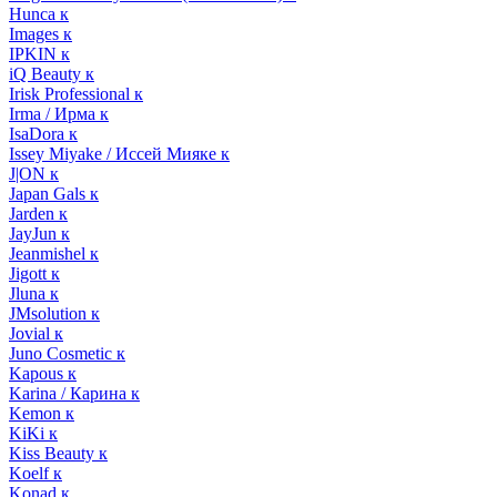
Hunca к
Images к
IPKIN к
iQ Beauty к
Irisk Professional к
Irma / Ирма к
IsaDora к
Issey Miyake / Иссей Мияке к
J|ON к
Japan Gals к
Jarden к
JayJun к
Jeanmishel к
Jigott к
Jluna к
JMsolution к
Jovial к
Juno Cosmetic к
Kapous к
Karina / Карина к
Kemon к
KiKi к
Kiss Beauty к
Koelf к
Konad к