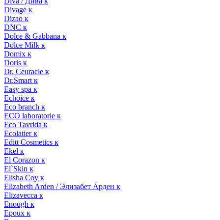
Diva / Дива к
Divage к
Dizao к
DNC к
Dolce & Gabbana к
Dolce Milk к
Domix к
Doris к
Dr. Ceuracle к
Dr.Smart к
Easy spa к
Echoice к
Eco branch к
ECO laboratorie к
Eco Tavrida к
Ecolatier к
Editt Cosmetics к
Ekel к
El Corazon к
El`Skin к
Elisha Coy к
Elizabeth Arden / Элизабет Арден к
Elizavecca к
Enough к
Epoux к