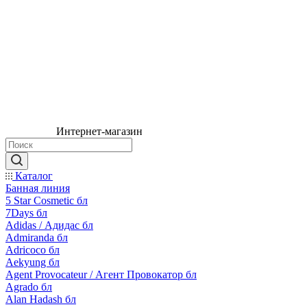
Интернет-магазин
Каталог
Банная линия
5 Star Cosmetic бл
7Days бл
Adidas / Адидас бл
Admiranda бл
Adricoco бл
Aekyung бл
Agent Provocateur / Агент Провокатор бл
Agrado бл
Alan Hadash бл