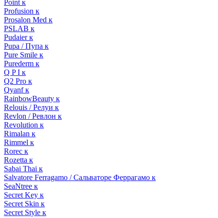
Point к
Profusion к
Prosalon Med к
PSLAB к
Pudaier к
Pupa / Пупа к
Pure Smile к
Purederm к
Q P I к
Q2 Pro к
Qyanf к
RainbowBeauty к
Relouis / Релуи к
Revlon / Ревлон к
Revolution к
Rimalan к
Rimmel к
Rorec к
Rozetta к
Sabai Thai к
Salvatore Ferragamo / Сальваторе Феррагамо к
SeaNtree к
Secret Key к
Secret Skin к
Secret Style к