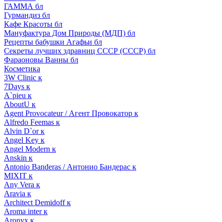
ГАММА бл
Гурмандиз бл
Кафе Красоты бл
Мануфактура Дом Природы (МДП) бл
Рецепты бабушки Агафьи бл
Секреты лучших здравниц СССР (СССР) бл
Фараоновы Ванны бл
Косметика
3W Clinic к
7Days к
A`pieu к
AboutU к
Agent Provocateur / Агент Провокатор к
Alfredo Feemas к
Alvin D`or к
Angel Key к
Angel Modern к
Anskin к
Antonio Banderas / Антонио Бандерас к
MIXIT к
Any Vera к
Aravia к
Architect Demidoff к
Aroma inter к
Aronyx к