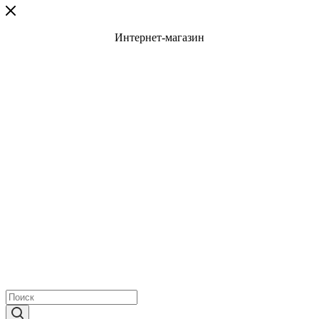
Интернет-магазин