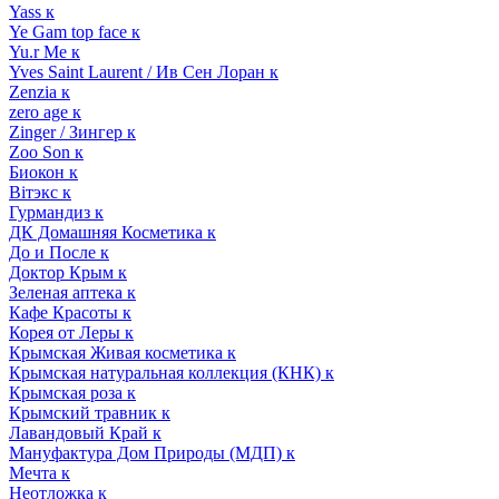
Yass к
Ye Gam top face к
Yu.r Me к
Yves Saint Laurent / Ив Сен Лоран к
Zenzia к
zero age к
Zinger / Зингер к
Zoo Son к
Биокон к
Вiтэкс к
Гурмандиз к
ДК Домашняя Косметика к
До и После к
Доктор Крым к
Зеленая аптека к
Кафе Красоты к
Корея от Леры к
Крымская Живая косметика к
Крымская натуральная коллекция (КНК) к
Крымская роза к
Крымский травник к
Лавандовый Край к
Мануфактура Дом Природы (МДП) к
Мечта к
Неотложка к