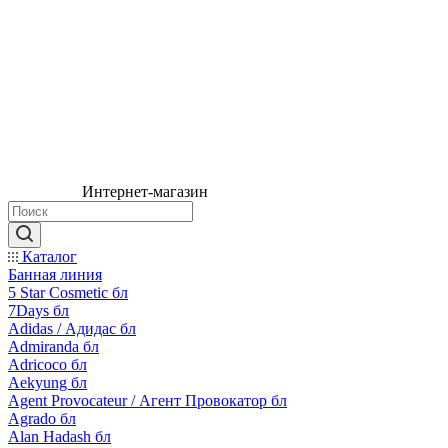
Интернет-магазин
Каталог
Банная линия
5 Star Cosmetic бл
7Days бл
Adidas / Адидас бл
Admiranda бл
Adricoco бл
Aekyung бл
Agent Provocateur / Агент Провокатор бл
Agrado бл
Alan Hadash бл