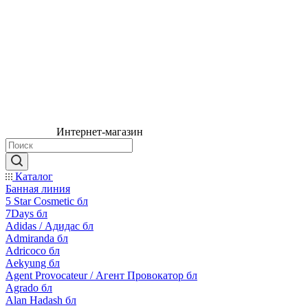
Интернет-магазин
Каталог
Банная линия
5 Star Cosmetic бл
7Days бл
Adidas / Адидас бл
Admiranda бл
Adricoco бл
Aekyung бл
Agent Provocateur / Агент Провокатор бл
Agrado бл
Alan Hadash бл