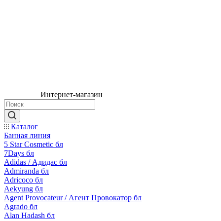
Интернет-магазин
Каталог
Банная линия
5 Star Cosmetic бл
7Days бл
Adidas / Адидас бл
Admiranda бл
Adricoco бл
Aekyung бл
Agent Provocateur / Агент Провокатор бл
Agrado бл
Alan Hadash бл