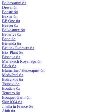
Baldessarini бл
Dewal бл
Batiste бл
Baxter бл
BB|One бл
Beaver бл
Belkosmex бл
Bellerive бл
Beon бл
Bielenda бл
Bielita / Биэлита бл
Bio_Plant бл
Bioaqua бл
Marrakech Royal Spa бл
Black бл
Blumarine / Блюмарин бл
Medi-Peel бл
Botavikos бл
Tsubaki бл
Bouticle бл
Tenzero бл
Bouquet Garni бл
Skin1004 бл
Jmella in France бл
Abib бл