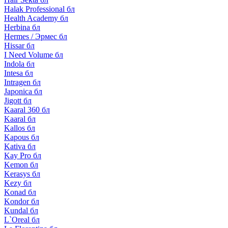
Halak Professional бл
Health Academy бл
Herbina бл
Hermes / Эрмес бл
Hissar бл
I Need Volume бл
Indola бл
Intesa бл
Intragen бл
Japonica бл
Jigott бл
Kaaral 360 бл
Kaaral бл
Kallos бл
Kapous бл
Kativa бл
Kay Pro бл
Kemon бл
Kerasys бл
Kezy бл
Konad бл
Kondor бл
Kundal бл
L`Oreal бл