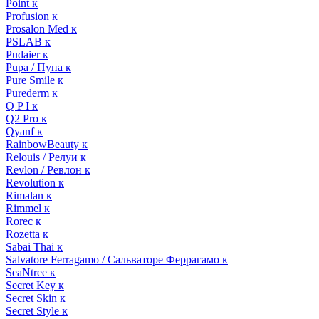
Point к
Profusion к
Prosalon Med к
PSLAB к
Pudaier к
Pupa / Пупа к
Pure Smile к
Purederm к
Q P I к
Q2 Pro к
Qyanf к
RainbowBeauty к
Relouis / Релуи к
Revlon / Ревлон к
Revolution к
Rimalan к
Rimmel к
Rorec к
Rozetta к
Sabai Thai к
Salvatore Ferragamo / Сальваторе Феррагамо к
SeaNtree к
Secret Key к
Secret Skin к
Secret Style к