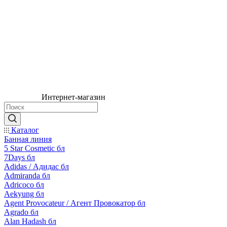
Интернет-магазин
Каталог
Банная линия
5 Star Cosmetic бл
7Days бл
Adidas / Адидас бл
Admiranda бл
Adricoco бл
Aekyung бл
Agent Provocateur / Агент Провокатор бл
Agrado бл
Alan Hadash бл