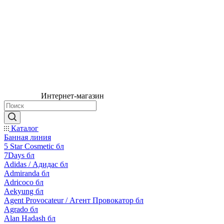
Интернет-магазин
Каталог
Банная линия
5 Star Cosmetic бл
7Days бл
Adidas / Адидас бл
Admiranda бл
Adricoco бл
Aekyung бл
Agent Provocateur / Агент Провокатор бл
Agrado бл
Alan Hadash бл