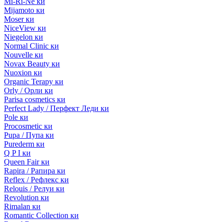
Mi-Ri-Ne ки
Mijamoto ки
Moser ки
NiceView ки
Niegelon ки
Normal Clinic ки
Nouvelle ки
Novax Beauty ки
Nuoxion ки
Organic Terapy ки
Orly / Орли ки
Parisa cosmetics ки
Perfect Lady / Перфект Леди ки
Pole ки
Procosmetic ки
Pupa / Пупа ки
Purederm ки
Q P I ки
Queen Fair ки
Rapira / Рапира ки
Reflex / Рефлекс ки
Relouis / Релуи ки
Revolution ки
Rimalan ки
Romantic Collection ки