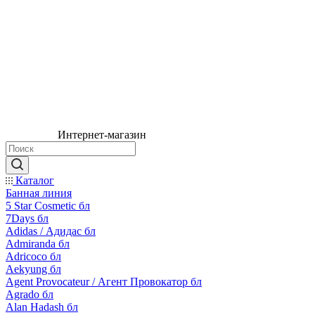
Интернет-магазин
Каталог
Банная линия
5 Star Cosmetic бл
7Days бл
Adidas / Адидас бл
Admiranda бл
Adricoco бл
Aekyung бл
Agent Provocateur / Агент Провокатор бл
Agrado бл
Alan Hadash бл