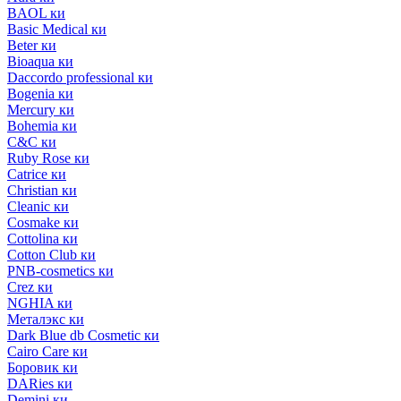
BAOL ки
Basic Medical ки
Beter ки
Bioaqua ки
Daccordo professional ки
Bogenia ки
Mercury ки
Bohemia ки
C&C ки
Ruby Rose ки
Catrice ки
Christian ки
Cleanic ки
Cosmake ки
Cottolina ки
Cotton Club ки
PNB-cosmetics ки
Crez ки
NGHIA ки
Металэкс ки
Dark Blue db Cosmetic ки
Cairo Care ки
Боровик ки
DARies ки
Demini ки