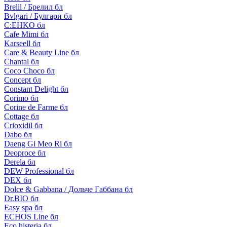
Brelil / Брелил бл
Bvlgari / Булгари бл
C:EHKO бл
Cafe Mimi бл
Karseell бл
Care & Beauty Line бл
Chantal бл
Coco Choco бл
Concept бл
Constant Delight бл
Corimo бл
Corine de Farme бл
Cottage бл
Crioxidil бл
Dabo бл
Daeng Gi Meo Ri бл
Deoproce бл
Derela бл
DEW Professional бл
DEX бл
Dolce & Gabbana / Дольче Габбана бл
Dr.BIO бл
Easy spa бл
ECHOS Line бл
Eco histeria бл