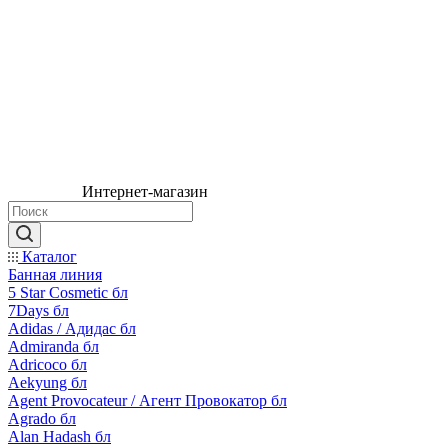
Интернет-магазин
Каталог
Банная линия
5 Star Cosmetic бл
7Days бл
Adidas / Адидас бл
Admiranda бл
Adricoco бл
Aekyung бл
Agent Provocateur / Агент Провокатор бл
Agrado бл
Alan Hadash бл