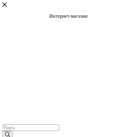
Интернет-магазин