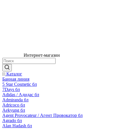
Интернет-магазин
Каталог
Банная линия
5 Star Cosmetic бл
7Days бл
Adidas / Адидас бл
Admiranda бл
Adricoco бл
Aekyung бл
Agent Provocateur / Агент Провокатор бл
Agrado бл
Alan Hadash бл