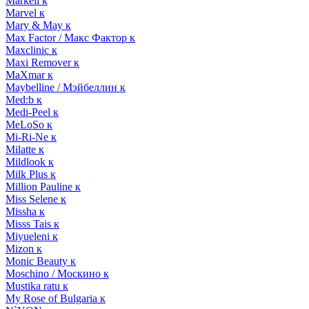
Markell к
Marvel к
Mary & May к
Max Factor / Макс Фактор к
Maxclinic к
Maxi Remover к
MaXmar к
Maybelline / Мэйбеллин к
Med:b к
Medi-Peel к
MeLoSo к
Mi-Ri-Ne к
Milatte к
Mildlook к
Milk Plus к
Million Pauline к
Miss Selene к
Missha к
Misss Tais к
Miyueleni к
Mizon к
Monic Beauty к
Moschino / Москино к
Mustika ratu к
My Rose of Bulgaria к