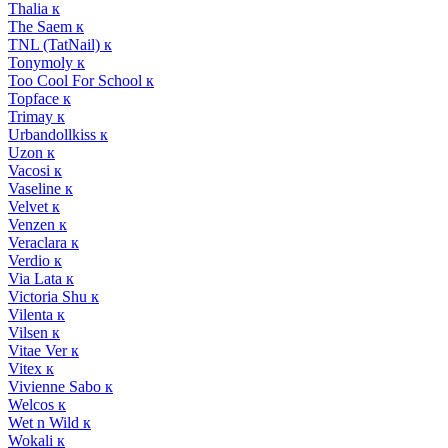
Thalia к
The Saem к
TNL (TatNail) к
Tonymoly к
Too Cool For School к
Topface к
Trimay к
Urbandollkiss к
Uzon к
Vacosi к
Vaseline к
Velvet к
Venzen к
Veraclara к
Verdio к
Via Lata к
Victoria Shu к
Vilenta к
Vilsen к
Vitae Ver к
Vitex к
Vivienne Sabo к
Welcos к
Wet n Wild к
Wokali к