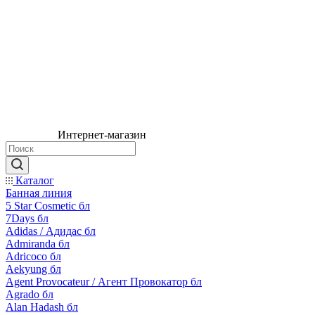
Интернет-магазин
Каталог
Банная линия
5 Star Cosmetic бл
7Days бл
Adidas / Адидас бл
Admiranda бл
Adricoco бл
Aekyung бл
Agent Provocateur / Агент Провокатор бл
Agrado бл
Alan Hadash бл