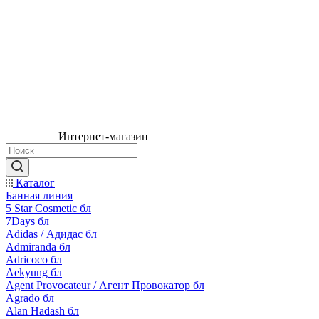
Интернет-магазин
Каталог
Банная линия
5 Star Cosmetic бл
7Days бл
Adidas / Адидас бл
Admiranda бл
Adricoco бл
Aekyung бл
Agent Provocateur / Агент Провокатор бл
Agrado бл
Alan Hadash бл