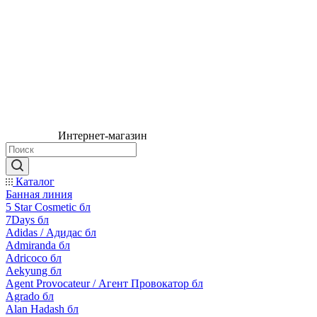
Интернет-магазин
Каталог
Банная линия
5 Star Cosmetic бл
7Days бл
Adidas / Адидас бл
Admiranda бл
Adricoco бл
Aekyung бл
Agent Provocateur / Агент Провокатор бл
Agrado бл
Alan Hadash бл