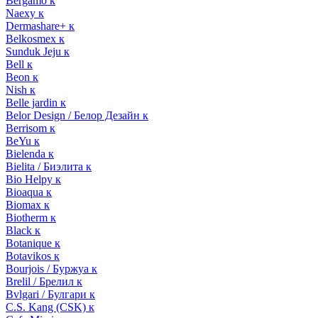
Bergamo к
Naexy к
Dermashare+ к
Belkosmex к
Sunduk Jeju к
Bell к
Beon к
Nish к
Belle jardin к
Belor Design / Белор Дезайн к
Berrisom к
BeYu к
Bielenda к
Bielita / Биэлита к
Bio Helpy к
Bioaqua к
Biomax к
Biotherm к
Black к
Botanique к
Botavikos к
Bourjois / Буржуа к
Brelil / Брелил к
Bvlgari / Булгари к
C.S. Kang (CSK) к