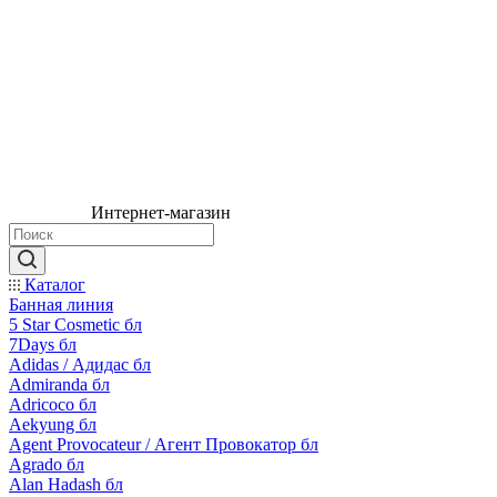
Интернет-магазин
Каталог
Банная линия
5 Star Cosmetic бл
7Days бл
Adidas / Адидас бл
Admiranda бл
Adricoco бл
Aekyung бл
Agent Provocateur / Агент Провокатор бл
Agrado бл
Alan Hadash бл