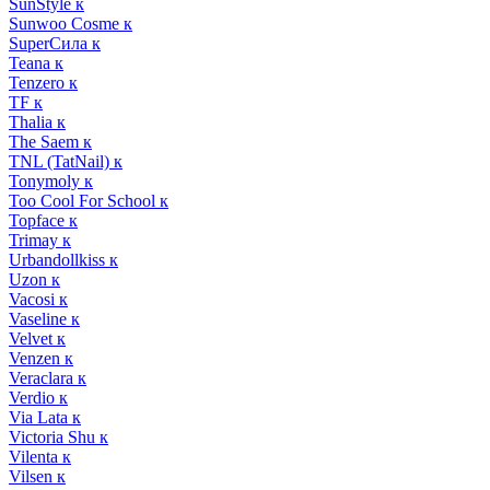
SunStyle к
Sunwoo Cosme к
SuperСила к
Teana к
Tenzero к
TF к
Thalia к
The Saem к
TNL (TatNail) к
Tonymoly к
Too Cool For School к
Topface к
Trimay к
Urbandollkiss к
Uzon к
Vacosi к
Vaseline к
Velvet к
Venzen к
Veraclara к
Verdio к
Via Lata к
Victoria Shu к
Vilenta к
Vilsen к