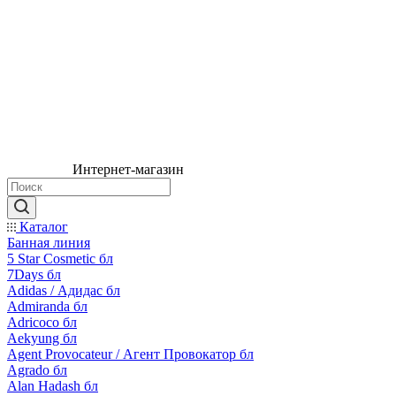
Интернет-магазин
Каталог
Банная линия
5 Star Cosmetic бл
7Days бл
Adidas / Адидас бл
Admiranda бл
Adricoco бл
Aekyung бл
Agent Provocateur / Агент Провокатор бл
Agrado бл
Alan Hadash бл