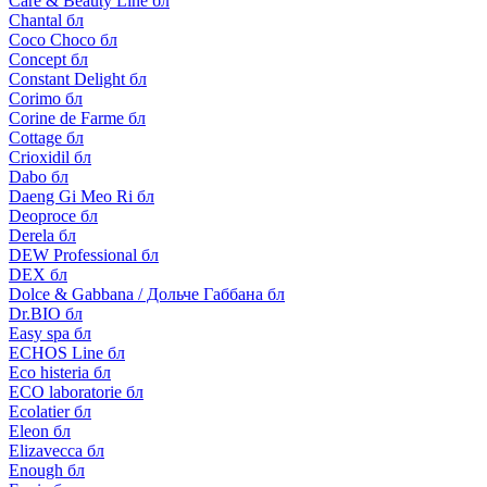
Care & Beauty Line бл
Chantal бл
Coco Choco бл
Concept бл
Constant Delight бл
Corimo бл
Corine de Farme бл
Cottage бл
Crioxidil бл
Dabo бл
Daeng Gi Meo Ri бл
Deoproce бл
Derela бл
DEW Professional бл
DEX бл
Dolce & Gabbana / Дольче Габбана бл
Dr.BIO бл
Easy spa бл
ECHOS Line бл
Eco histeria бл
ECO laboratorie бл
Ecolatier бл
Eleon бл
Elizavecca бл
Enough бл