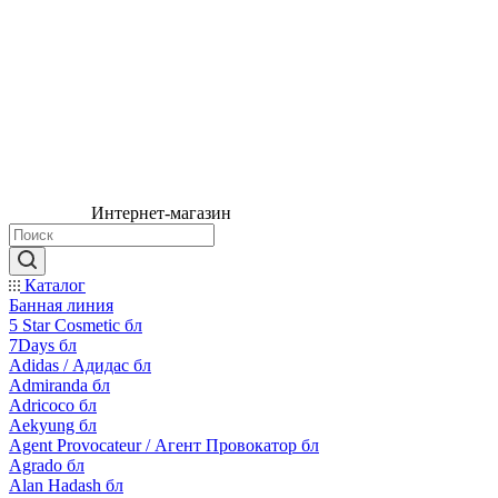
Интернет-магазин
Каталог
Банная линия
5 Star Cosmetic бл
7Days бл
Adidas / Адидас бл
Admiranda бл
Adricoco бл
Aekyung бл
Agent Provocateur / Агент Провокатор бл
Agrado бл
Alan Hadash бл