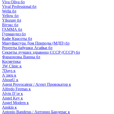
Viva Oliva бл
Vival Professional бл
Wella бл
Yellow бл
Yllozure бл
Вiтэкс бл
ГАММА бл
Гурмандиз бл
Кафе Красоты бл
Мануфактура Дом Природы (МДП) бл
Рецепты бабушки Агафьи бл
Секреты лучших здравниц СССР (СССР) бл
Фараоновы Ванны бл
Косметика
3W Clinic к
7Days к
A`pieu к
AboutU к
Agent Provocateur / Агент Провокатор к
Alfredo Feemas к
Alvin D`or к
Angel Key к
Angel Modern к
Anskin к
Antonio Banderas / Антонио Бандерас к