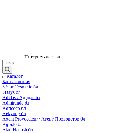
Интернет-магазин
Каталог
Банная линия
5 Star Cosmetic бл
7Days бл
Adidas / Адидас бл
Admiranda бл
Adricoco бл
Aekyung бл
Agent Provocateur / Агент Провокатор бл
Agrado бл
Alan Hadash бл