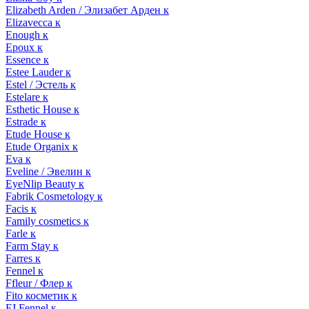
Elizabeth Arden / Элизабет Арден к
Elizavecca к
Enough к
Epoux к
Essence к
Estee Lauder к
Estel / Эстель к
Estelare к
Esthetic House к
Estrade к
Etude House к
Etude Organix к
Eva к
Eveline / Эвелин к
EyeNlip Beauty к
Fabrik Cosmetology к
Facis к
Family cosmetics к
Farle к
Farm Stay к
Farres к
Fennel к
Ffleur / Флер к
Fito косметик к
FJ Fennel к