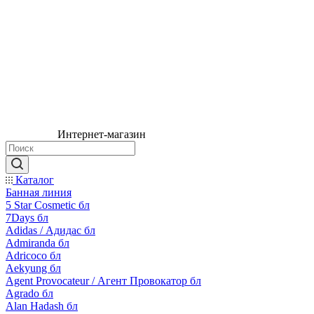
Интернет-магазин
Каталог
Банная линия
5 Star Cosmetic бл
7Days бл
Adidas / Адидас бл
Admiranda бл
Adricoco бл
Aekyung бл
Agent Provocateur / Агент Провокатор бл
Agrado бл
Alan Hadash бл