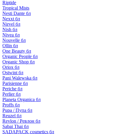
Riptide
Tropical Mists
Nesti Dante бл
Nexxt бл
Nirvel бл
Nish бл
Nivea бл
Nouvelle бл
Ollin бл
One Beauty бл
Organic People бл
Organic Shop бл
Oriox бл
Ostwint бл
Pani Walewska бл
Parisienne бл
Periche бл
Perlier бл
Planeta Organica бл
Proffs бл
Pupa / Пупа бл
Reuzel бл
Revlon / Ревлон бл
Sabai Thai бл
SADAPACK cosmetics бл