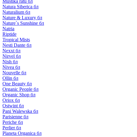
Mustika ratu бл
Natura Siberica бл
Naturalium бл
Nature & Luxury бл
Nature`s Sunshine бл
Natria
Riptide
Tropical Mists
Nesti Dante бл
Nexxt бл
Nirvel бл
Nish бл
Nivea бл
Nouvelle бл
Ollin бл
One Beauty бл
Organic People бл
Organic Shop бл
Oriox бл
Ostwint бл
Pani Walewska бл
Parisienne бл
Periche бл
Perlier бл
Planeta Organica бл