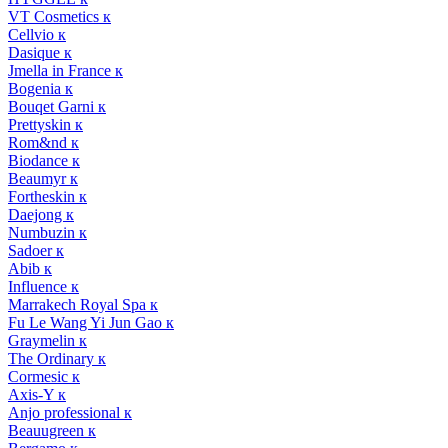
VT Cosmetics к
Cellvio к
Dasique к
Jmella in France к
Bogenia к
Bouqet Garni к
Prettyskin к
Rom&nd к
Biodance к
Beaumyr к
Fortheskin к
Daejong к
Numbuzin к
Sadoer к
Abib к
Influence к
Marrakech Royal Spa к
Fu Le Wang Yi Jun Gao к
Graymelin к
The Ordinary к
Cormesic к
Axis-Y к
Anjo professional к
Beauugreen к