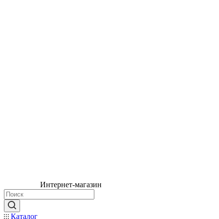
Интернет-магазин
Каталог