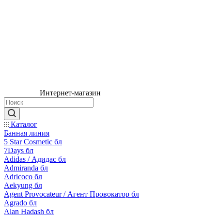
Интернет-магазин
Каталог
Банная линия
5 Star Cosmetic бл
7Days бл
Adidas / Адидас бл
Admiranda бл
Adricoco бл
Aekyung бл
Agent Provocateur / Агент Провокатор бл
Agrado бл
Alan Hadash бл