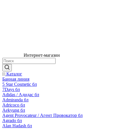
Интернет-магазин
Каталог
Банная линия
5 Star Cosmetic бл
7Days бл
Adidas / Адидас бл
Admiranda бл
Adricoco бл
Aekyung бл
Agent Provocateur / Агент Провокатор бл
Agrado бл
Alan Hadash бл