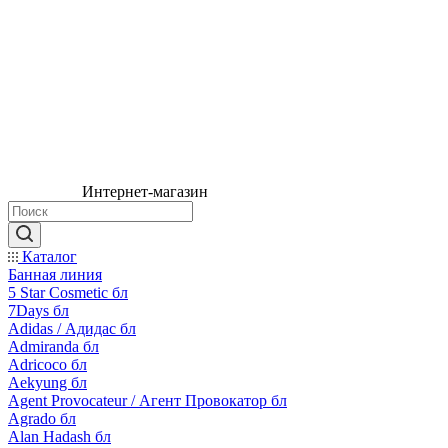
Интернет-магазин
Каталог
Банная линия
5 Star Cosmetic бл
7Days бл
Adidas / Адидас бл
Admiranda бл
Adricoco бл
Aekyung бл
Agent Provocateur / Агент Провокатор бл
Agrado бл
Alan Hadash бл