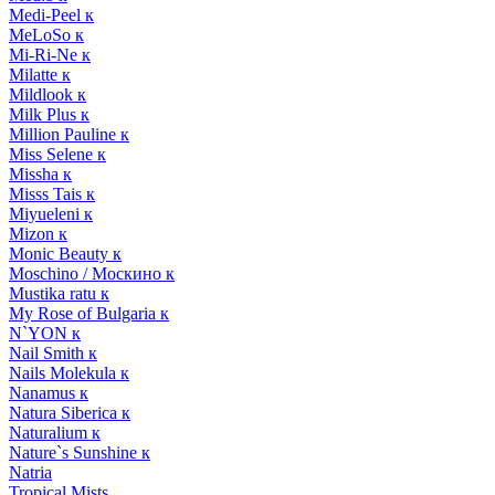
Medi-Peel к
MeLoSo к
Mi-Ri-Ne к
Milatte к
Mildlook к
Milk Plus к
Million Pauline к
Miss Selene к
Missha к
Misss Tais к
Miyueleni к
Mizon к
Monic Beauty к
Moschino / Москино к
Mustika ratu к
My Rose of Bulgaria к
N`YON к
Nail Smith к
Nails Molekula к
Nanamus к
Natura Siberica к
Naturalium к
Nature`s Sunshine к
Natria
Tropical Mists